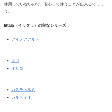
使用していないので、安心して使うことが出来るでしょ
う。
Iittala（イッタラ）の主なシリーズ
アイノアアルト
エゴ
オリゴ
カステヘルミ
カルティオ