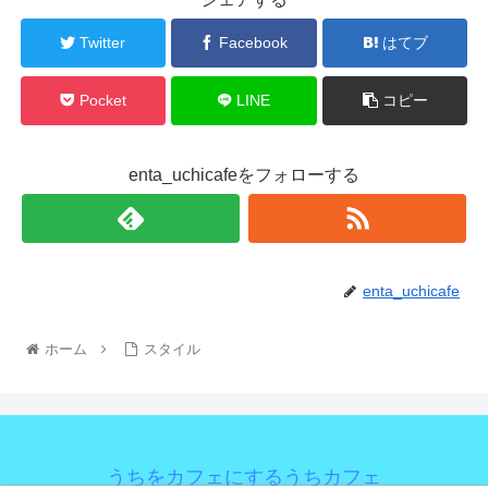
Twitter
Facebook
はてブ
Pocket
LINE
コピー
enta_uchicafeをフォローする
enta_uchicafe
ホーム
スタイル
うちをカフェにするうちカフェ