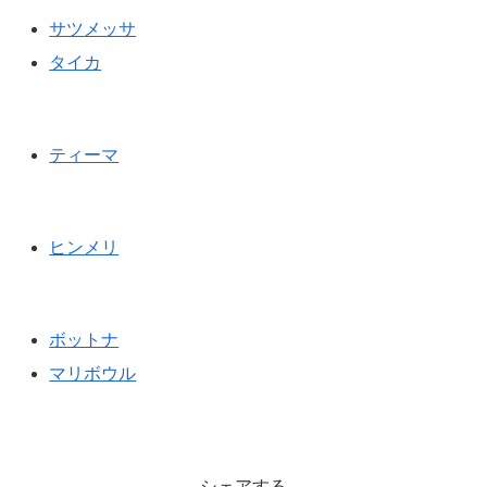
サツメッサ
タイカ
ティーマ
ヒンメリ
ボットナ
マリボウル
シェアする