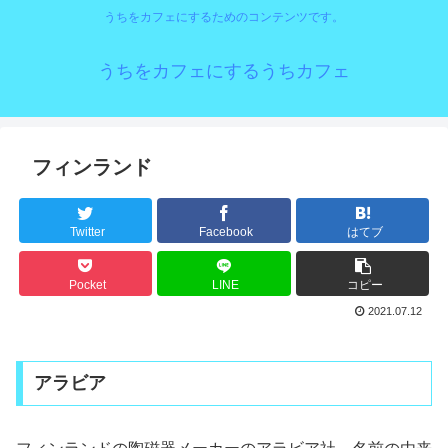
うちをカフェにするためのコンテンツです。
うちをカフェにするうちカフェ
フィンランド
Twitter
Facebook
はてブ
Pocket
LINE
コピー
2021.07.12
アラビア