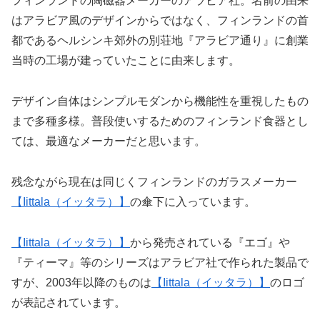
フィンランドの陶磁器メーカーのアラビア社。名前の由来
はアラビア風のデザインからではなく、フィンランドの首
都であるヘルシンキ郊外の別荘地『アラビア通り』に創業
当時の工場が建っていたことに由来します。
デザイン自体はシンプルモダンから機能性を重視したもの
まで多種多様。普段使いするためのフィンランド食器とし
ては、最適なメーカーだと思います。
残念ながら現在は同じくフィンランドのガラスメーカー
【Iittala（イッタラ）】
の傘下に入っています。
【Iittala（イッタラ）】
から発売されている『エゴ』や
『ティーマ』等のシリーズはアラビア社で作られた製品で
すが、2003年以降のものは
【Iittala（イッタラ）】
のロゴ
が表記されています。