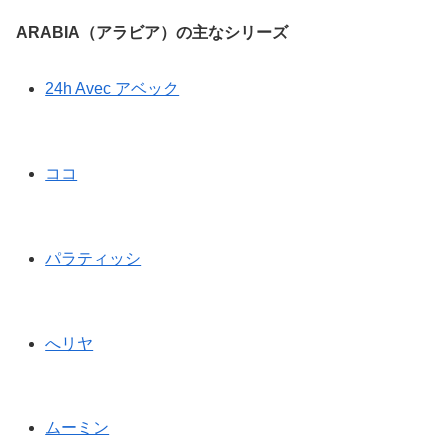
ARABIA（アラビア）の主なシリーズ
24h Avec アベック
ココ
パラティッシ
へリヤ
ムーミン