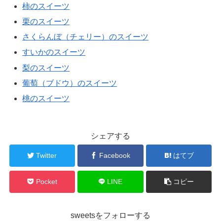
柿のスイーツ
栗のスイーツ
さくらんぼ（チェリー）のスイーツ
すいかのスイーツ
梨のスイーツ
葡萄（ブドウ）のスイーツ
桃のスイーツ
シェアする
Twitter
Facebook
はてブ
Pocket
LINE
コピー
sweetsをフォローする