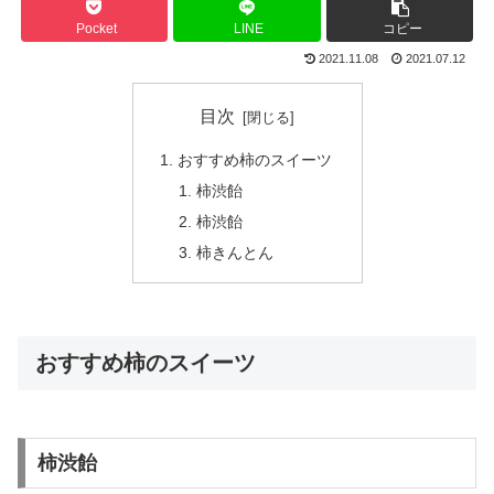
Pocket
LINE
コピー
2021.11.08
2021.07.12
目次
おすすめ柿のスイーツ
柿渋飴
柿渋飴
柿きんとん
おすすめ柿のスイーツ
柿渋飴