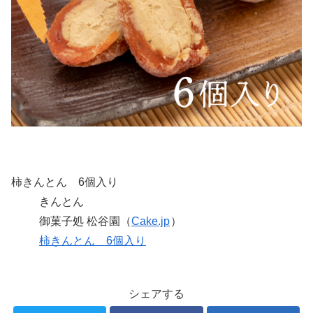
柿きんとん 6個入り
きんとん
御菓子処 松谷園（
Cake.jp
）
柿きんとん 6個入り
シェアする