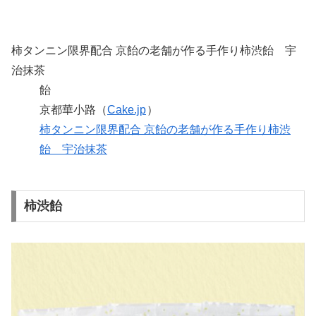
柿タンニン限界配合 京飴の老舗が作る手作り柿渋飴 宇
治抹茶
飴
京都華小路（
Cake.jp
）
柿タンニン限界配合 京飴の老舗が作る手作り柿渋
飴 宇治抹茶
柿渋飴